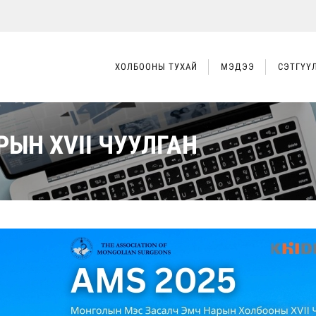
ХОЛБООНЫ ТУХАЙ
МЭДЭЭ
СЭТГҮҮ
ЫН XVII ЧУУЛГАН