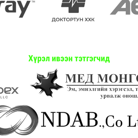
Хүрэл ивээн тэтгэгчид