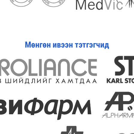
Мөнгөн ивээн тэтгэгчид