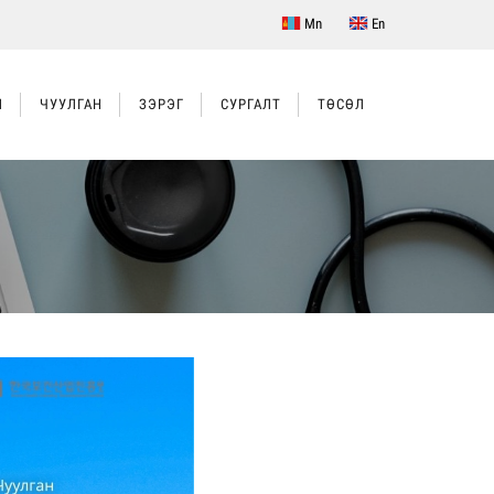
Mn
En
Л
ЧУУЛГАН
ЗЭРЭГ
СУРГАЛТ
ТӨСӨЛ