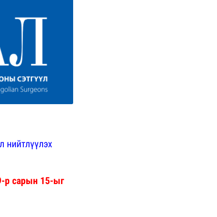
л нийтлүүлэх
9-р сарын 15-ыг